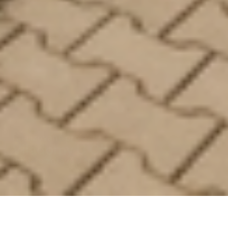
Realizované projekty
Viladomy U Obory
Bydlete zdravě v souladu s přírodou