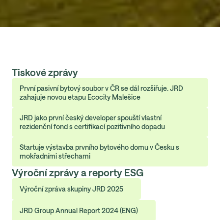
Tiskové zprávy
První pasivní bytový soubor v ČR se dál rozšiřuje. JRD
zahajuje novou etapu Ecocity Malešice
JRD jako první český developer spouští vlastní
rezidenční fond s certifikací pozitivního dopadu
Startuje výstavba prvního bytového domu v Česku s
mokřadními střechami
Výroční zprávy a reporty ESG
Výroční zpráva skupiny JRD 2025
JRD Group Annual Report 2024 (ENG)