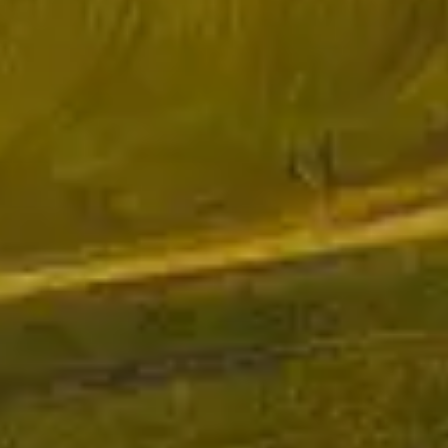
ke stažení
Dokumenty