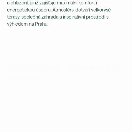
a chlazení, jenž zajišťuje maximální komfort i
energetickou úsporu. Atmosféru dotváří velkorysé
terasy, společná zahrada a inspirativní prostředí s
výhledem na Prahu.
JRD Eco Fund - informace pro
investory