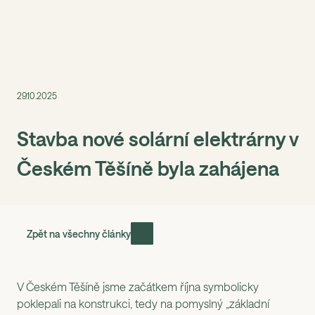
Menu
29.10.2025
Stavba nové solární elektrárny v
Českém Těšíně byla zahájena
Zpět na všechny články
V Českém Těšíně jsme začátkem října symbolicky
poklepali na konstrukci, tedy na pomyslný „základní