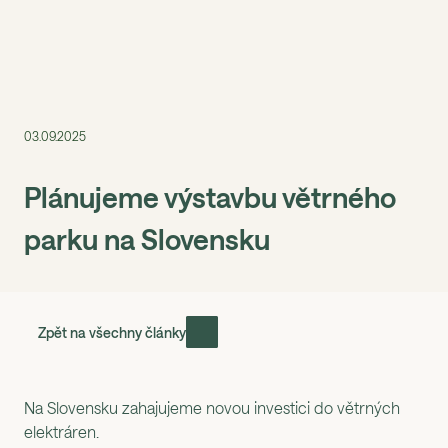
Menu
03.09.2025
Plánujeme výstavbu větrného
parku na Slovensku
Zpět na všechny články
Na Slovensku zahajujeme novou investici do větrných
elektráren.