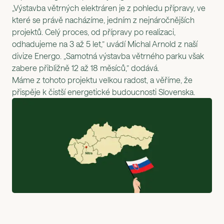
„Výstavba větrných elektráren je z pohledu přípravy, ve
které se právě nacházíme, jedním z nejnáročnějších
projektů. Celý proces, od přípravy po realizaci,
odhadujeme na 3 až 5 let,” uvádí Michal Arnold z naší
divize Energo. „Samotná výstavba větrného parku však
zabere přibližně 12 až 18 měsíců,” dodává.
Máme z tohoto projektu velkou radost, a věříme, že
přispěje k čistší energetické budoucnosti Slovenska.